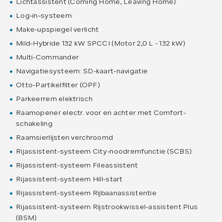
Lichtassistent (Coming Home, Leaving Home)
Log-in-systeem
Make-upspiegel verlicht
Mild-Hybride 132 kW SPCCI (Motor 2,0 L - 132 kW)
Multi-Commander
Navigatiesysteem: SD-kaart-navigatie
Otto-Partikelfilter (OPF)
Parkeerrem elektrisch
Raamopener electr. voor en achter met Comfort-
schakeling
Raamsierlijsten verchroomd
Rijassistent-systeem City-noodremfunctie (SCBS)
Rijassistent-systeem Fileassistent
Rijassistent-systeem Hill-start
Rijassistent-systeem Rijbaanassistentie
Rijassistent-systeem Rijstrookwissel-assistent Plus
(BSM)