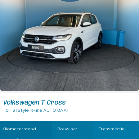
Volkswagen T-Cross
1.0 TSI Style R-line AUTOMAAT
Kilometerstand
Bouwjaar
Transmissie