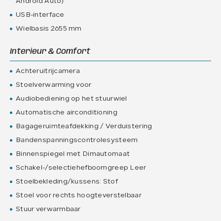
Android Auto)
USB-interface
Wielbasis 2655 mm
Interieur & Comfort
Achteruitrijcamera
Stoelverwarming voor
Audiobediening op het stuurwiel
Automatische airconditioning
Bagageruimteafdekking / Verduistering
Bandenspanningscontrolesysteem
Binnenspiegel met Dimautomaat
Schakel-/selectiehefboomgreep Leer
Stoelbekleding/kussens: Stof
Stoel voor rechts hoogteverstelbaar
Stuur verwarmbaar