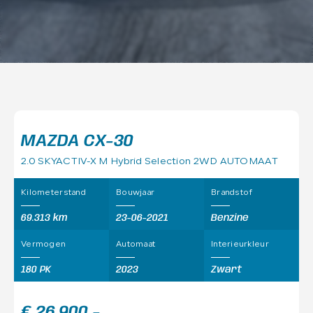
MAZDA CX-30
2.0 SKYACTIV-X M Hybrid Selection 2WD AUTOMAAT
Kilometerstand
Bouwjaar
Brandstof
69.313 km
23-06-2021
Benzine
Vermogen
Automaat
Interieurkleur
180 PK
2023
Zwart
€ 26.900,-