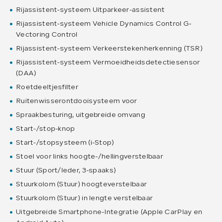
Rijassistent-systeem Uitparkeer-assistent
Rijassistent-systeem Vehicle Dynamics Control G-
Vectoring Control
Rijassistent-systeem Verkeerstekenherkenning (TSR)
Rijassistent-systeem Vermoeidheidsdetectiesensor
(DAA)
Roetdeeltjesfilter
Ruitenwisserontdooisysteem voor
Spraakbesturing, uitgebreide omvang
Start-/stop-knop
Start-/stopsysteem (i-Stop)
Stoel voor links hoogte-/hellingverstelbaar
Stuur (Sport/leder, 3-spaaks)
Stuurkolom (Stuur) hoogteverstelbaar
Stuurkolom (Stuur) in lengte verstelbaar
Uitgebreide Smartphone-Integratie (Apple CarPlay en