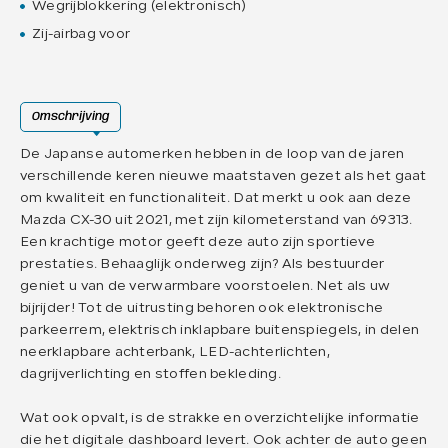
Wegrijblokkering (elektronisch)
Zij-airbag voor
Omschrijving
De Japanse automerken hebben in de loop van de jaren
verschillende keren nieuwe maatstaven gezet als het gaat
om kwaliteit en functionaliteit. Dat merkt u ook aan deze
Mazda CX-30 uit 2021, met zijn kilometerstand van 69313.
Een krachtige motor geeft deze auto zijn sportieve
prestaties. Behaaglijk onderweg zijn? Als bestuurder
geniet u van de verwarmbare voorstoelen. Net als uw
bijrijder! Tot de uitrusting behoren ook elektronische
parkeerrem, elektrisch inklapbare buitenspiegels, in delen
neerklapbare achterbank, LED-achterlichten,
dagrijverlichting en stoffen bekleding.
Wat ook opvalt, is de strakke en overzichtelijke informatie
die het digitale dashboard levert. Ook achter de auto geen