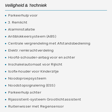
Veiligheid & Techniek
Parkeerhulp voor
3. Remlicht
Alarminstallatie
Antiblokkeersysteem (ABS)
Centrale vergrendeling met Afstandsbediening
Elektr. remkrachtverdeling
Hoofd-schouder-airbag voor en achter
Inschakelautomaat voor Rijlicht
Isofix-houder voor Kinderzitje
Noodoproepsysteem
Noodstopsignalering (ESS)
Parkeerhulp achter
Rijassistent-systeem Grootlichtassistent
Ruitenwisser met Regensensor