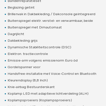
Bandenreparatieset
Beglazing getint
Brillenvak in Dakbekleding / Dakconsole geïntegreerd
Buitenspiegel elektr. verstel- en verwarmbaar, beide
Buitenspiegel met Dimautomaat
Dagrijlicht
Dakbekleding grijs
Dynamische Stabiliteitscontrole (DSC)
Elektron. tractiecontrole
Emissie-arm volgens emissienorm Euro 6d
Gordelspanner voor
Handsfree-installatie met Voice-Control en Bluetooth
Kleurendisplay (8,8 Inch)
Knie-airbag Bestuurderskant
Koplamp LED met adaptieve lichtverdeling (ALH)
Koplampsproeiers (Koplampsproeiers)