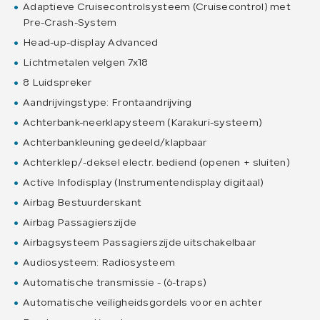
Adaptieve Cruisecontrolsysteem (Cruisecontrol) met
Pre-Crash-System
Head-up-display Advanced
Lichtmetalen velgen 7x18
8 Luidspreker
Aandrijvingstype: Frontaandrijving
Achterbank-neerklapysteem (Karakuri-systeem)
Achterbankleuning gedeeld/klapbaar
Achterklep/-deksel electr. bediend (openen + sluiten)
Active Infodisplay (Instrumentendisplay digitaal)
Airbag Bestuurderskant
Airbag Passagierszijde
Airbagsysteem Passagierszijde uitschakelbaar
Audiosysteem: Radiosysteem
Automatische transmissie - (6-traps)
Automatische veiligheidsgordels voor en achter