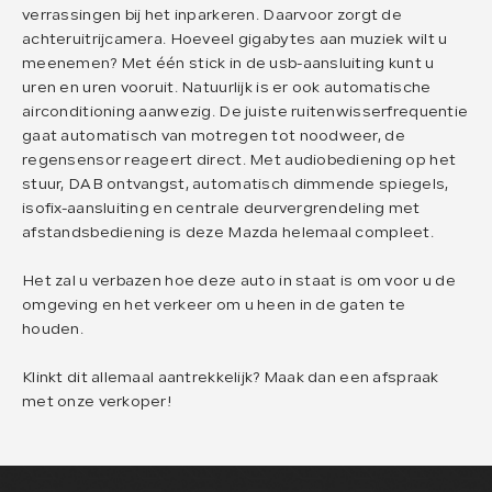
verrassingen bij het inparkeren. Daarvoor zorgt de
achteruitrijcamera. Hoeveel gigabytes aan muziek wilt u
meenemen? Met één stick in de usb-aansluiting kunt u
uren en uren vooruit. Natuurlijk is er ook automatische
airconditioning aanwezig. De juiste ruitenwisserfrequentie
gaat automatisch van motregen tot noodweer, de
regensensor reageert direct. Met audiobediening op het
stuur, DAB ontvangst, automatisch dimmende spiegels,
isofix-aansluiting en centrale deurvergrendeling met
afstandsbediening is deze Mazda helemaal compleet.
Het zal u verbazen hoe deze auto in staat is om voor u de
omgeving en het verkeer om u heen in de gaten te
houden.
Klinkt dit allemaal aantrekkelijk? Maak dan een afspraak
met onze verkoper!