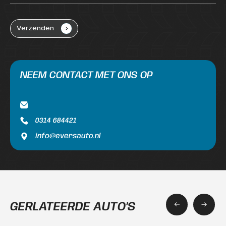
Verzenden
NEEM CONTACT MET ONS OP
0314 684421
info@eversauto.nl
GERLATEERDE AUTO’S