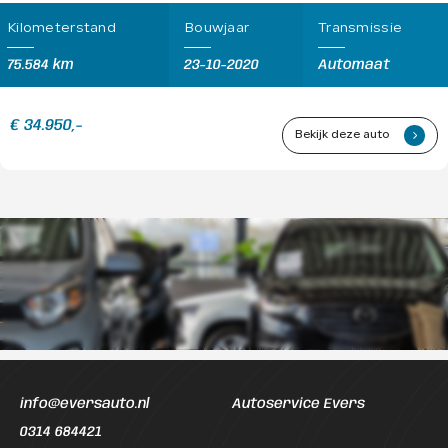
Kilometerstand
Bouwjaar
Transmissie
75.584 km
23-10-2020
Automaat
€ 34.950,-
Bekijk deze auto
.
info@eversauto.nl
Autoservice Evers
0314 684421