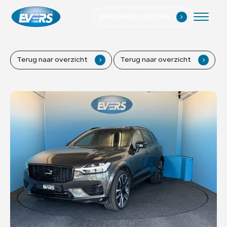
Werkplaats afspraak
.
Home
Terug naar overzicht
.
Terug naar overzicht
.
Aanbod
Diensten
Werkplaats
Verkocht
Vacatures
Over ons
Contact