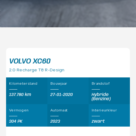
VOLVO XC60
2.0 Recharge T8 R-Design
Kilometerstand
Bouwjaar
Brandstof
137.780 km
27-01-2020
Hybride
(Benzine)
Vermogen
Automaat
Interieurkleur
304 PK
2023
zwart