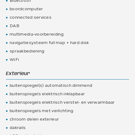
Bluetooth
boordcomputer
connected services
DAB
multimedia-voorbereiding
navigatiesysteem full map + hard disk
spraakbediening
WiFi
Exterieur
buitenspiegel(s) automatisch dimmend
buitenspiegels elektrisch inklapbaar
buitenspiegels elektrisch verstel- en verwarmbaar
buitenspiegels met verlichting
chroom delen exterieur
dakrails