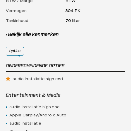
BTW / Marge
BTW
Vermogen
304 PK
Tankinhoud
70 liter
+ Bekijk alle kenmerken
Opties
ONDERSCHEIDENDE OPTIES
audio installatie high end
Entertainment & Media
audio installatie high end
Apple Carplay/Android Auto
audio installatie