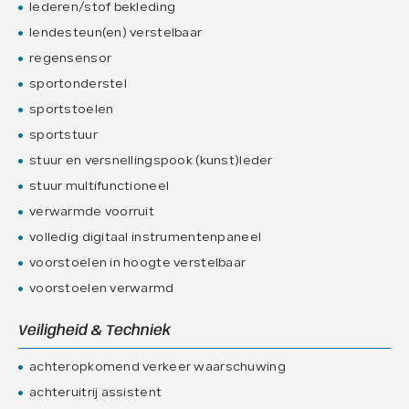
lederen/stof bekleding
lendesteun(en) verstelbaar
regensensor
sportonderstel
sportstoelen
sportstuur
stuur en versnellingspook (kunst)leder
stuur multifunctioneel
verwarmde voorruit
volledig digitaal instrumentenpaneel
voorstoelen in hoogte verstelbaar
voorstoelen verwarmd
Veiligheid & Techniek
achteropkomend verkeer waarschuwing
achteruitrij assistent