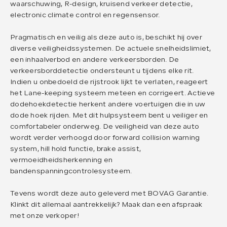
waarschuwing, R-design, kruisend verkeer detectie,
electronic climate control en regensensor.
Pragmatisch en veilig als deze auto is, beschikt hij over
diverse veiligheidssystemen. De actuele snelheidslimiet,
een inhaalverbod en andere verkeersborden. De
verkeersborddetectie ondersteunt u tijdens elke rit.
Indien u onbedoeld de rijstrook lijkt te verlaten, reageert
het Lane-keeping systeem meteen en corrigeert. Actieve
dodehoekdetectie herkent andere voertuigen die in uw
dode hoek rijden. Met dit hulpsysteem bent u veiliger en
comfortabeler onderweg. De veiligheid van deze auto
wordt verder verhoogd door forward collision warning
system, hill hold functie, brake assist,
vermoeidheidsherkenning en
bandenspanningcontrolesysteem.
Tevens wordt deze auto geleverd met BOVAG Garantie.
Klinkt dit allemaal aantrekkelijk? Maak dan een afspraak
met onze verkoper!