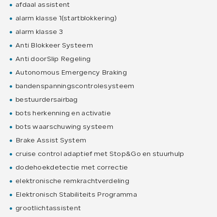
afdaal assistent
alarm klasse 1(startblokkering)
alarm klasse 3
Anti Blokkeer Systeem
Anti doorSlip Regeling
Autonomous Emergency Braking
bandenspanningscontrolesysteem
bestuurdersairbag
bots herkenning en activatie
bots waarschuwing systeem
Brake Assist System
cruise control adaptief met Stop&Go en stuurhulp
dodehoekdetectie met correctie
elektronische remkrachtverdeling
Elektronisch Stabiliteits Programma
grootlichtassistent